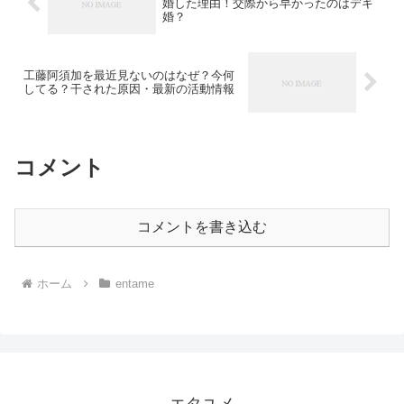
婚した理由！交際から早かったのはデキ
婚？
工藤阿須加を最近見ないのはなぜ？今何
してる？干された原因・最新の活動情報
コメント
コメントを書き込む
ホーム
entame
エタユメ