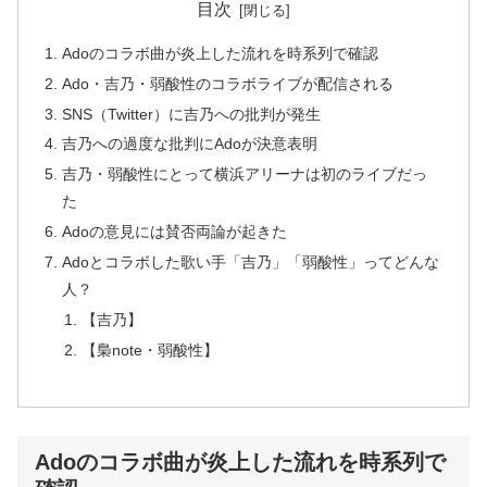
目次
Adoのコラボ曲が炎上した流れを時系列で確認
Ado・吉乃・弱酸性のコラボライブが配信される
SNS（Twitter）に吉乃への批判が発生
吉乃への過度な批判にAdoが決意表明
吉乃・弱酸性にとって横浜アリーナは初のライブだっ
た
Adoの意見には賛否両論が起きた
Adoとコラボした歌い手「吉乃」「弱酸性」ってどんな
人？
【吉乃】
【梟note・弱酸性】
Adoのコラボ曲が炎上した流れを時系列で