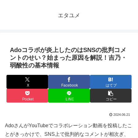
エタユメ
Adoコラボが炎上したのはSNSの批判コメ
ントのせい？始まった原因を解説！吉乃・
弱酸性の基本情報
X
Facebook
はてブ
Pocket
LINE
コピー
2024.06.21
AdoさんがYouTubeでコラボレーション動画を投稿したこ
とがきっかけで、SNS上で批判的なコメントが相次ぎ、