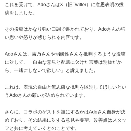
これを受けて、AdoさんはX（旧Twitter）に意思表明の投
稿をしました。
その投稿はかなり強い口調で書かれており、Adoさんの強
い思いや怒りが感じられる内容です。
Adoさんは、吉乃さんや弱酸性さんを批判するような投稿
に対して、「自由な意見と配慮に欠けた言葉は別物だか
ら、一緒にしないで欲しい」と訴えました。
これは、表現の自由と無思慮な批判を区別してほしいとい
うAdoさんの願いが込められています。
さらに、コラボのゲストを誰にするかはAdoさん自身が決
めており、その結果に対する意見や要望、改善点はスタッ
フと共に考えていくとのことです。