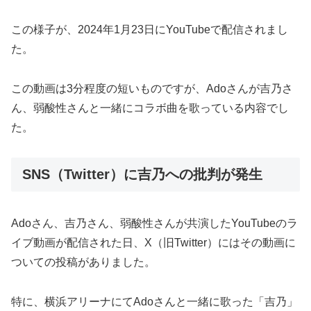
この様子が、2024年1月23日にYouTubeで配信されまし
た。
この動画は3分程度の短いものですが、Adoさんが吉乃さ
ん、弱酸性さんと一緒にコラボ曲を歌っている内容でし
た。
SNS（Twitter）に吉乃への批判が発生
Adoさん、吉乃さん、弱酸性さんが共演したYouTubeのラ
イブ動画が配信された日、X（旧Twitter）にはその動画に
ついての投稿がありました。
特に、横浜アリーナにてAdoさんと一緒に歌った「吉乃」