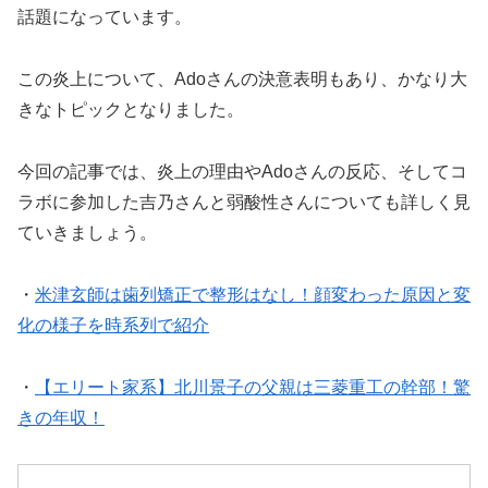
話題になっています。
この炎上について、Adoさんの決意表明もあり、かなり大
きなトピックとなりました。
今回の記事では、炎上の理由やAdoさんの反応、そしてコ
ラボに参加した吉乃さんと弱酸性さんについても詳しく見
ていきましょう。
・
米津玄師は歯列矯正で整形はなし！顔変わった原因と変
化の様子を時系列で紹介
・
【エリート家系】北川景子の父親は三菱重工の幹部！驚
きの年収！