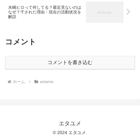
水嶋ヒロって何してる？最近見ないのは
なぜ？干された理由・現在の活動状況を
解説
コメント
コメントを書き込む
ホーム
entame
エタユメ
© 2024 エタユメ.