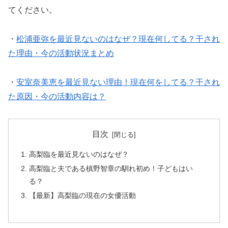
てください。
・
松浦亜弥を最近見ないのはなぜ？現在何してる？干され
た理由・今の活動状況まとめ
・
安室奈美恵を最近見ない理由！現在何をしてる？干され
た原因・今の活動内容は？
目次
高梨臨を最近見ないのはなぜ？
高梨臨と夫である槙野智章の馴れ初め！子どもはい
る？
【最新】高梨臨の現在の女優活動