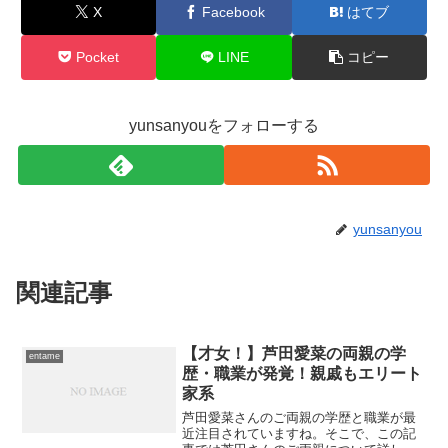
X
Facebook
はてブ
Pocket
LINE
コピー
yunsanyouをフォローする
yunsanyou
関連記事
【才女！】芦田愛菜の両親の学
entame
歴・職業が発覚！親戚もエリート
家系
芦田愛菜さんのご両親の学歴と職業が最
近注目されていますね。そこで、この記