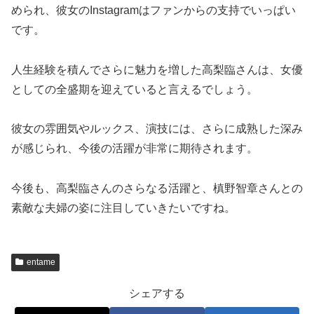
められ、彼女のInstagramはファンからの支持でいっぱい
です。
人生経験を積んでさらに魅力を増した高梨臨さんは、女優
としての全盛期を迎えていると言えるでしょう。
彼女の雰囲気やルックス、演技には、さらに成熟した深み
が感じられ、今後の活躍が非常に期待されます。
今後も、高梨臨さんのさらなる活躍と、槙野智章さんとの
素敵な夫婦の姿に注目していきたいですね。
entame
シェアする