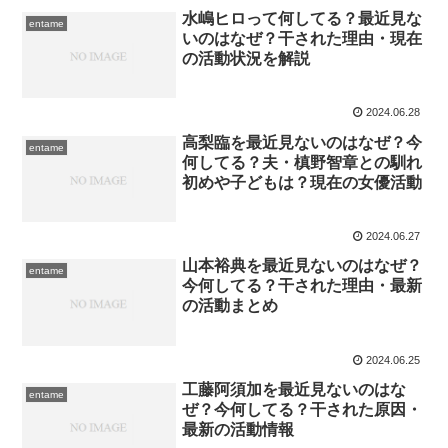
水嶋ヒロって何してる？最近見な
entame
いのはなぜ？干された理由・現在
の活動状況を解説
2024.06.28
高梨臨を最近見ないのはなぜ？今
entame
何してる？夫・槙野智章との馴れ
初めや子どもは？現在の女優活動
2024.06.27
山本裕典を最近見ないのはなぜ？
entame
今何してる？干された理由・最新
の活動まとめ
2024.06.25
工藤阿須加を最近見ないのはな
entame
ぜ？今何してる？干された原因・
最新の活動情報