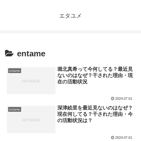
エタユメ
entame
堀北真希って今何してる？最近見
entame
ないのはなぜ？干された理由・現
在の活動状況
2024.07.01
深津絵里を最近見ないのはなぜ？
entame
現在何してる？干された理由・今
の活動状況は？
2024.07.01