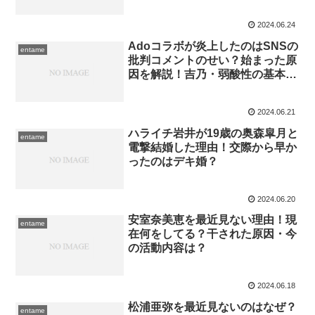
2024.06.24
Adoコラボが炎上したのはSNSの
entame
批判コメントのせい？始まった原
因を解説！吉乃・弱酸性の基本情
報
2024.06.21
ハライチ岩井が19歳の奥森皐月と
entame
電撃結婚した理由！交際から早か
ったのはデキ婚？
2024.06.20
安室奈美恵を最近見ない理由！現
entame
在何をしてる？干された原因・今
の活動内容は？
2024.06.18
松浦亜弥を最近見ないのはなぜ？
entame